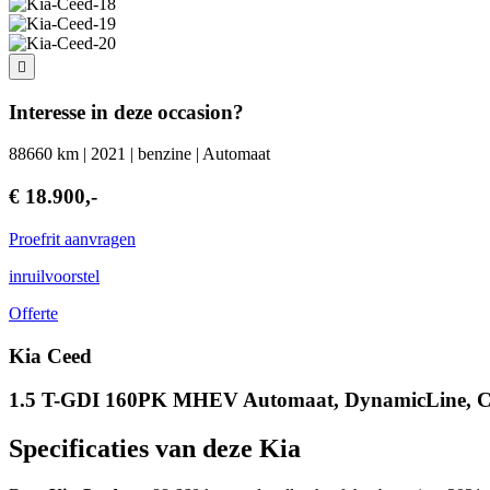
Interesse in deze occasion?
88660 km | 2021 | benzine | Automaat
€ 18.900,-
Proefrit aanvragen
inruilvoorstel
Offerte
Kia Ceed
1.5 T-GDI 160PK MHEV Automaat, DynamicLine, Cl
Specificaties van deze Kia