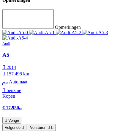
Opmerkingen
Opmerkingen
Audi
A5
2014
157.498 km
Automaat
benzine
Kopen
€ 17.950,-
Vorige
Volgende
Versturen