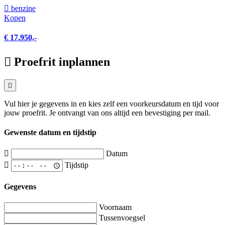
benzine
Kopen
€ 17.950,-
Proefrit inplannen
Vul hier je gegevens in en kies zelf een voorkeursdatum en tijd voor
jouw proefrit. Je ontvangt van ons altijd een bevestiging per mail.
Gewenste datum en tijdstip
Datum
Tijdstip
Gegevens
Voornaam
Tussenvoegsel