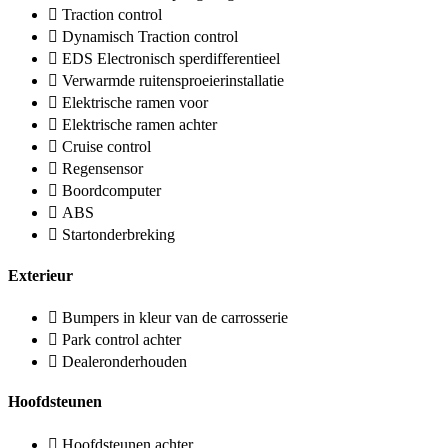
Traction control
Dynamisch Traction control
EDS Electronisch sperdifferentieel
Verwarmde ruitensproeierinstallatie
Elektrische ramen voor
Elektrische ramen achter
Cruise control
Regensensor
Boordcomputer
ABS
Startonderbreking
Exterieur
Bumpers in kleur van de carrosserie
Park control achter
Dealeronderhouden
Hoofdsteunen
Hoofdsteunen achter