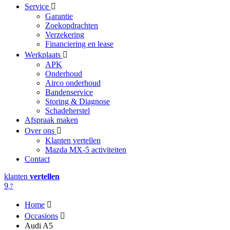
Service
Garantie
Zoekopdrachten
Verzekering
Financiering en lease
Werkplaats
APK
Onderhoud
Airco onderhoud
Bandenservice
Storing & Diagnose
Schadeherstel
Afspraak maken
Over ons
Klanten vertellen
Mazda MX-5 activiteiten
Contact
klanten
vertellen
9
,7
Home
Occasions
Audi A5