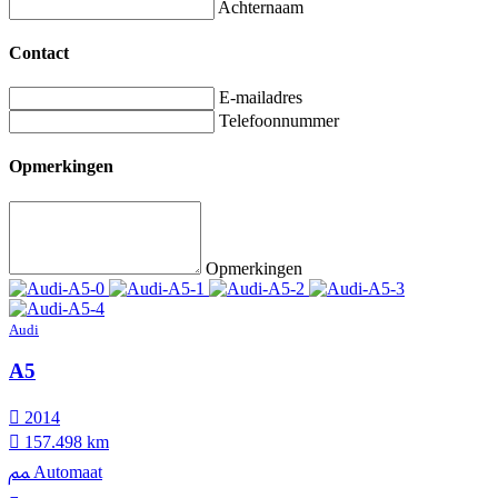
Achternaam
Contact
E-mailadres
Telefoonnummer
Opmerkingen
Opmerkingen
Audi
A5
2014
157.498 km
Automaat