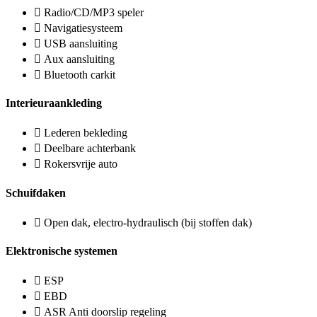
Radio/CD/MP3 speler
Navigatiesysteem
USB aansluiting
Aux aansluiting
Bluetooth carkit
Interieuraankleding
Lederen bekleding
Deelbare achterbank
Rokersvrije auto
Schuifdaken
Open dak, electro-hydraulisch (bij stoffen dak)
Elektronische systemen
ESP
EBD
ASR Anti doorslip regeling