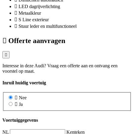
LED dagrijverlichting
Metaalkleur
S Line exterieur
Stuur leder en multifunctioneel
Offerte aanvragen
Interesse in deze Audi? Vraag een offerte aan en ontvang een
voorstel op maat.
Inruil huidig voertuig
Nee
Ja
Voertuiggegevens
NL
Kenteken