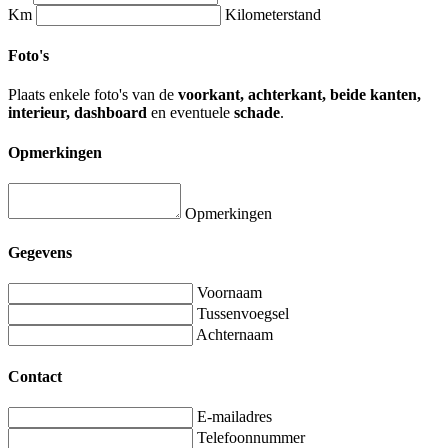
Km
Kilometerstand
Foto's
Plaats enkele foto's van de
voorkant, achterkant, beide kanten,
interieur, dashboard
en eventuele
schade
.
Opmerkingen
Opmerkingen
Gegevens
Voornaam
Tussenvoegsel
Achternaam
Contact
E-mailadres
Telefoonnummer