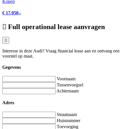
Kopen
€ 17.950,-
Full operational lease aanvragen
Interesse in deze Audi? Vraag financial lease aan en ontvang een
voorstel op maat.
Gegevens
Voornaam
Tussenvoegsel
Achternaam
Adres
Straatnaam
Huisnummer
Toevoeging