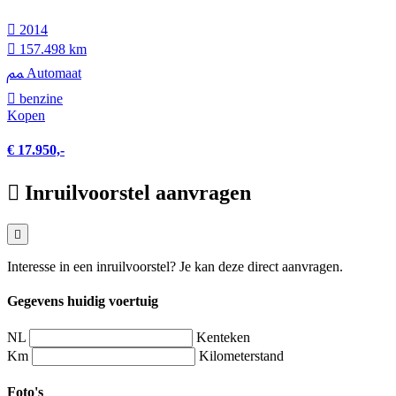
2014
157.498 km
Automaat
benzine
Kopen
€ 17.950,-
Inruilvoorstel aanvragen
Interesse in een inruilvoorstel? Je kan deze direct aanvragen.
Gegevens huidig voertuig
NL
Kenteken
Km
Kilometerstand
Foto's