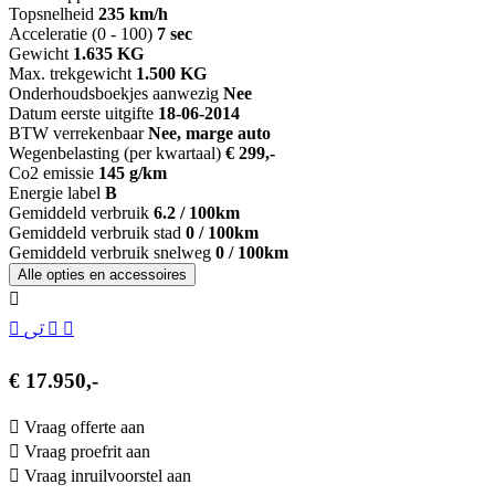
Topsnelheid
235 km/h
Acceleratie (0 - 100)
7 sec
Gewicht
1.635 KG
Max. trekgewicht
1.500 KG
Onderhoudsboekjes aanwezig
Nee
Datum eerste uitgifte
18-06-2014
BTW verrekenbaar
Nee, marge auto
Wegenbelasting (per kwartaal)
€ 299,-
Co2 emissie
145 g/km
Energie label
B
Gemiddeld verbruik
6.2 / 100km
Gemiddeld verbruik stad
0 / 100km
Gemiddeld verbruik snelweg
0 / 100km
Alle opties en accessoires
€ 17.950,-
Vraag offerte aan
Vraag proefrit aan
Vraag inruilvoorstel aan