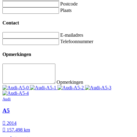
Postcode
Plaats
Contact
E-mailadres
Telefoonnummer
Opmerkingen
Opmerkingen
Audi
A5
2014
157.498 km