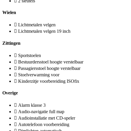
2 sleutels
Wielen
Lichtmetalen velgen
Lichtmetalen velgen 19 inch
Zittingen
Sportstoelen
Bestuurdersstoel hoogte verstelbaar
Passagiersstoel hoogte verstelbaar
Stoelverwarming voor
Kinderzitje voorbereiding ISOfix
Overige
Alarm klasse 3
Audio-navigatie full map
Audioinstallatie met CD-speler
Autotelefoon voorbereiding
Dimlichten automatisch