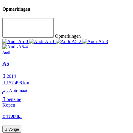
Opmerkingen
Opmerkingen
Audi
A5
2014
157.498 km
Automaat
benzine
Kopen
€ 17.950,-
Vorige