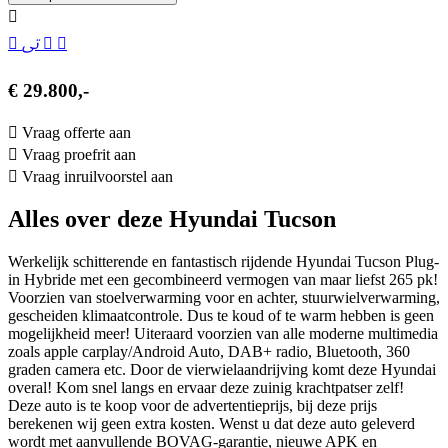
€ 29.800,-
Vraag offerte aan
Vraag proefrit aan
Vraag inruilvoorstel aan
Alles over deze Hyundai Tucson
Werkelijk schitterende en fantastisch rijdende Hyundai Tucson Plug-
in Hybride met een gecombineerd vermogen van maar liefst 265 pk!
Voorzien van stoelverwarming voor en achter, stuurwielverwarming,
gescheiden klimaatcontrole. Dus te koud of te warm hebben is geen
mogelijkheid meer! Uiteraard voorzien van alle moderne multimedia
zoals apple carplay/Android Auto, DAB+ radio, Bluetooth, 360
graden camera etc. Door de vierwielaandrijving komt deze Hyundai
overal! Kom snel langs en ervaar deze zuinig krachtpatser zelf!
Deze auto is te koop voor de advertentieprijs, bij deze prijs
berekenen wij geen extra kosten. Wenst u dat deze auto geleverd
wordt met aanvullende BOVAG-garantie, nieuwe APK en