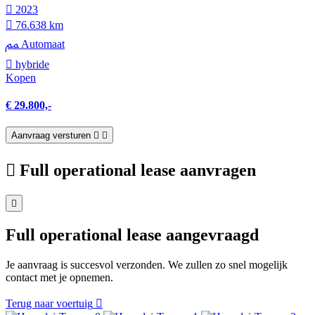
2023
76.638 km
Automaat
hybride
Kopen
€ 29.800,-
Aanvraag versturen
Full operational lease aanvragen
Full operational lease aangevraagd
Je aanvraag is succesvol verzonden. We zullen zo snel mogelijk
contact met je opnemen.
Terug naar voertuig