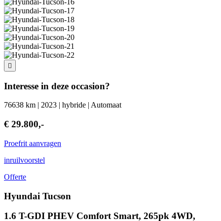
Interesse in deze occasion?
76638 km | 2023 | hybride | Automaat
€ 29.800,-
Proefrit aanvragen
inruilvoorstel
Offerte
Hyundai Tucson
1.6 T-GDI PHEV Comfort Smart, 265pk 4WD,