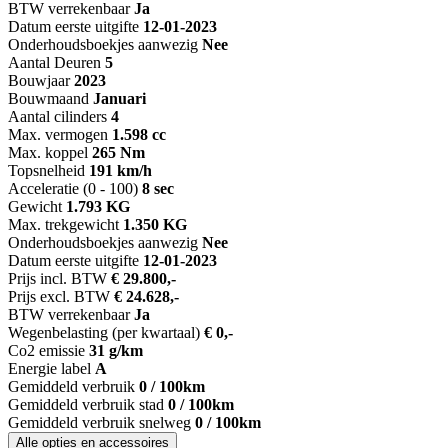
BTW verrekenbaar
Ja
Datum eerste uitgifte
12-01-2023
Onderhoudsboekjes aanwezig
Nee
Aantal Deuren
5
Bouwjaar
2023
Bouwmaand
Januari
Aantal cilinders
4
Max. vermogen
1.598 cc
Max. koppel
265 Nm
Topsnelheid
191 km/h
Acceleratie (0 - 100)
8 sec
Gewicht
1.793 KG
Max. trekgewicht
1.350 KG
Onderhoudsboekjes aanwezig
Nee
Datum eerste uitgifte
12-01-2023
Prijs incl. BTW
€ 29.800,-
Prijs excl. BTW
€ 24.628,-
BTW verrekenbaar
Ja
Wegenbelasting (per kwartaal)
€ 0,-
Co2 emissie
31 g/km
Energie label
A
Gemiddeld verbruik
0 / 100km
Gemiddeld verbruik stad
0 / 100km
Gemiddeld verbruik snelweg
0 / 100km
Alle opties en accessoires