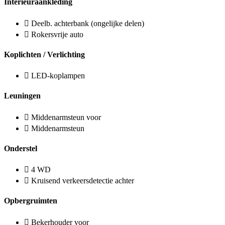
Interieuraankleding
Deelb. achterbank (ongelijke delen)
Rokersvrije auto
Koplichten / Verlichting
LED-koplampen
Leuningen
Middenarmsteun voor
Middenarmsteun
Onderstel
4 WD
Kruisend verkeersdetectie achter
Opbergruimten
Bekerhouder voor