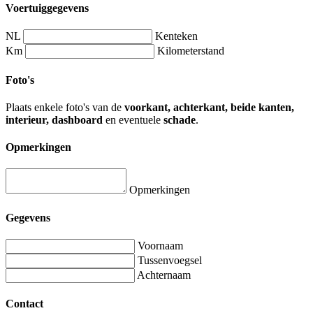
Voertuiggegevens
NL
Kenteken
Km
Kilometerstand
Foto's
Plaats enkele foto's van de
voorkant, achterkant, beide kanten,
interieur, dashboard
en eventuele
schade
.
Opmerkingen
Opmerkingen
Gegevens
Voornaam
Tussenvoegsel
Achternaam
Contact