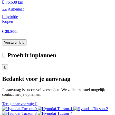
76.638 km
Automaat
hybride
Kopen
€ 29.800,-
Versturen
Proefrit inplannen
Bedankt voor je aanvraag
Je aanvraag is succesvol verzonden. We zullen zo snel mogelijk
contact met je opnemen.
Terug naar voertuig