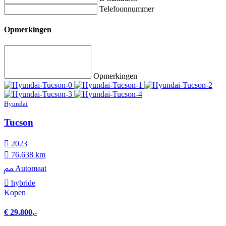
Telefoonnummer
Opmerkingen
Opmerkingen
Hyundai
Tucson
2023
76.638 km
Automaat
hybride
Kopen
€ 29.800,-