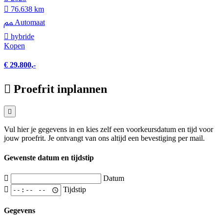
76.638 km
Automaat
hybride
Kopen
€ 29.800,-
Proefrit inplannen
Vul hier je gegevens in en kies zelf een voorkeursdatum en tijd voor
jouw proefrit. Je ontvangt van ons altijd een bevestiging per mail.
Gewenste datum en tijdstip
Datum
Tijdstip
Gegevens