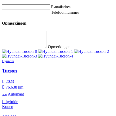
E-mailadres
Telefoonnummer
Opmerkingen
Opmerkingen
Hyundai
Tucson
2023
76.638 km
Automaat
hybride
Kopen