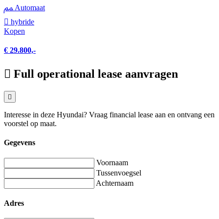
Automaat
hybride
Kopen
€ 29.800,-
Full operational lease aanvragen
Interesse in deze Hyundai? Vraag financial lease aan en ontvang een
voorstel op maat.
Gegevens
Voornaam
Tussenvoegsel
Achternaam
Adres