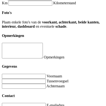
Km
Kilometerstand
Foto's
Plaats enkele foto's van de
voorkant, achterkant, beide kanten,
interieur, dashboard
en eventuele
schade
.
Opmerkingen
Opmerkingen
Gegevens
Voornaam
Tussenvoegsel
Achternaam
Contact
E-mailadres